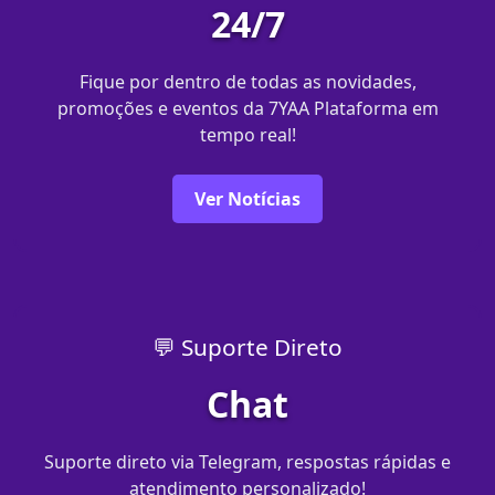
24/7
Fique por dentro de todas as novidades,
promoções e eventos da 7YAA Plataforma em
tempo real!
Ver Notícias
💬 Suporte Direto
Chat
Suporte direto via Telegram, respostas rápidas e
atendimento personalizado!