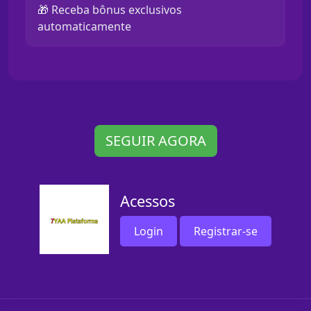
🎁 Receba bônus exclusivos
automaticamente
SEGUIR AGORA
Acessos
Login
Registrar-se