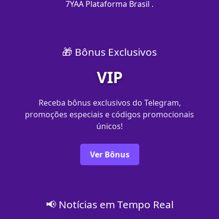
7YAA Plataforma Brasil .
🎁 Bônus Exclusivos
VIP
Receba bônus exclusivos do Telegram,
promoções especiais e códigos promocionais
únicos!
Ver Bônus
📢 Notícias em Tempo Real