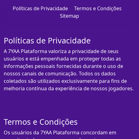
Políticas de Privacidade
Termos e Condições
Sitemap
Políticas de Privacidade
A 7YAA Plataforma valoriza a privacidade de seus
usuários e está empenhada em proteger todas as
informações pessoais fornecidas durante o uso de
nossos canais de comunicação. Todos os dados
coletados são utilizados exclusivamente para fins de
melhoria contínua da experiência de nossos jogadores.
Termos e Condições
Os usuários da 7YAA Plataforma concordam em