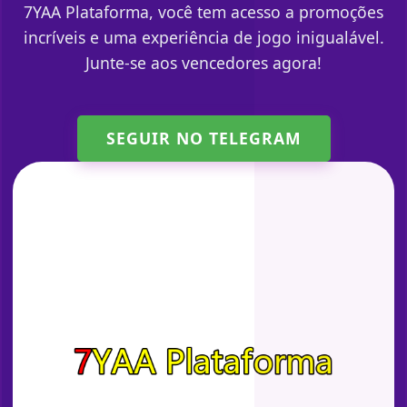
7YAA Plataforma, você tem acesso a promoções
incríveis e uma experiência de jogo inigualável.
Junte-se aos vencedores agora!
SEGUIR NO TELEGRAM