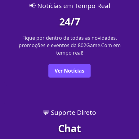
📢 Notícias em Tempo Real
24/7
Fique por dentro de todas as novidades,
promoções e eventos da 802Game.Com em
tempo real!
Ver Notícias
💬 Suporte Direto
Chat