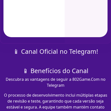
📱 Canal Oficial no Telegram!
📱 Benefícios do Canal
Descubra as vantagens de seguir a 802Game.Com no
Telegram
O processo de desenvolvimento inclui múltiplas etapas
de revisão e teste, garantindo que cada versão seja
estável e segura. A equipe também mantém contato