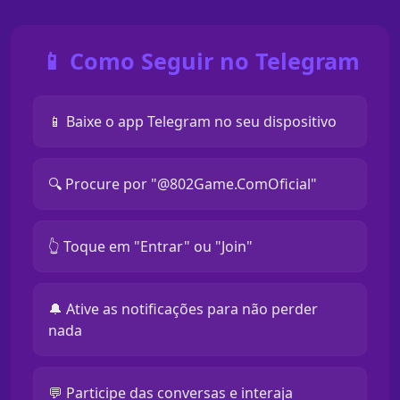
📱 Como Seguir no Telegram
📱 Baixe o app Telegram no seu dispositivo
🔍 Procure por "@802Game.ComOficial"
👆 Toque em "Entrar" ou "Join"
🔔 Ative as notificações para não perder
nada
💬 Participe das conversas e interaja