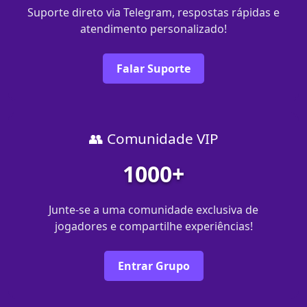
Suporte direto via Telegram, respostas rápidas e
atendimento personalizado!
Falar Suporte
👥 Comunidade VIP
1000+
Junte-se a uma comunidade exclusiva de
jogadores e compartilhe experiências!
Entrar Grupo