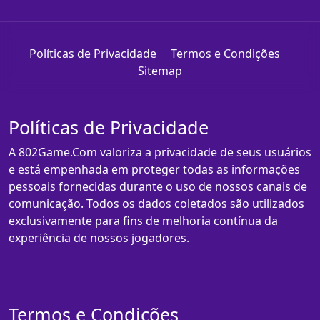
Políticas de Privacidade
Termos e Condições
Sitemap
Políticas de Privacidade
A 802Game.Com valoriza a privacidade de seus usuários
e está empenhada em proteger todas as informações
pessoais fornecidas durante o uso de nossos canais de
comunicação. Todos os dados coletados são utilizados
exclusivamente para fins de melhoria contínua da
experiência de nossos jogadores.
Termos e Condições