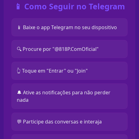
📱 Como Seguir no Telegram
📱 Baixe o app Telegram no seu dispositivo
🔍 Procure por "@818P.ComOficial"
👆 Toque em "Entrar" ou "Join"
🔔 Ative as notificações para não perder
nada
💬 Participe das conversas e interaja