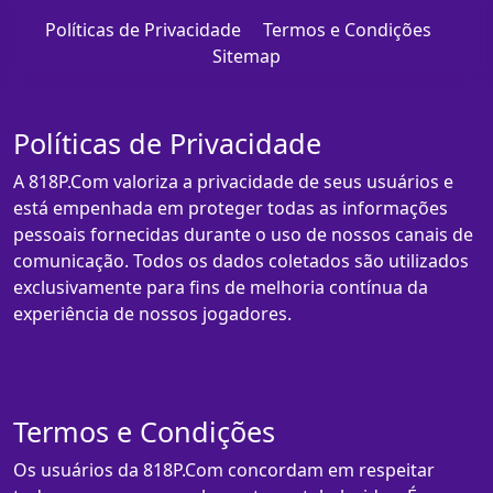
Políticas de Privacidade
Termos e Condições
Sitemap
Políticas de Privacidade
A 818P.Com valoriza a privacidade de seus usuários e
está empenhada em proteger todas as informações
pessoais fornecidas durante o uso de nossos canais de
comunicação. Todos os dados coletados são utilizados
exclusivamente para fins de melhoria contínua da
experiência de nossos jogadores.
Termos e Condições
Os usuários da 818P.Com concordam em respeitar