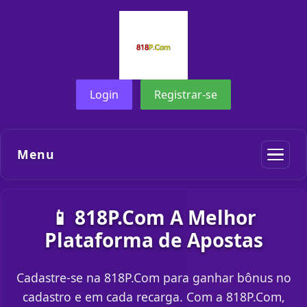
Login
Registrar-se
Menu
📱 818P.Com A Melhor
Plataforma de Apostas
Cadastre-se na 818P.Com para ganhar bônus no
cadastro e em cada recarga. Com a 818P.Com,