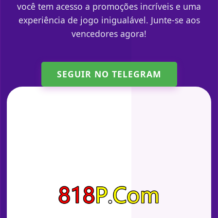
você tem acesso a promoções incríveis e uma
experiência de jogo inigualável. Junte-se aos
vencedores agora!
SEGUIR NO TELEGRAM