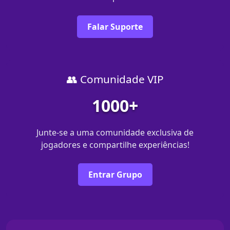
Falar Suporte
👥 Comunidade VIP
1000+
Junte-se a uma comunidade exclusiva de
jogadores e compartilhe experiências!
Entrar Grupo