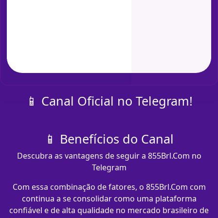
📱 Canal Oficial no Telegram!
📱 Benefícios do Canal
Descubra as vantagens de seguir a 855Brl.Com no
Telegram
Com essa combinação de fatores, o 855Brl.Com com​
continua a se consolidar como uma plataforma
confiável e de alta qualidade no mercado brasileiro de