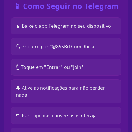
📱 Como Seguir no Telegram
📱 Baixe o app Telegram no seu dispositivo
🔍 Procure por "@855Brl.ComOficial"
👆 Toque em "Entrar" ou "Join"
🔔 Ative as notificações para não perder
nada
💬 Participe das conversas e interaja