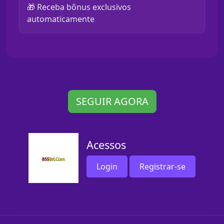
🎁 Receba bônus exclusivos
automaticamente
SEGUIR AGORA
Acessos
Login
Registrar-se