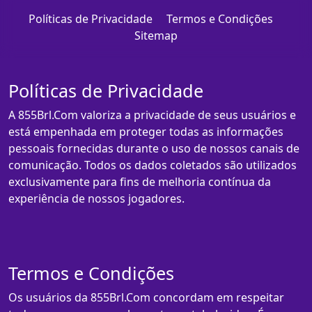
Políticas de Privacidade
Termos e Condições
Sitemap
Políticas de Privacidade
A 855Brl.Com valoriza a privacidade de seus usuários e
está empenhada em proteger todas as informações
pessoais fornecidas durante o uso de nossos canais de
comunicação. Todos os dados coletados são utilizados
exclusivamente para fins de melhoria contínua da
experiência de nossos jogadores.
Termos e Condições
Os usuários da 855Brl.Com concordam em respeitar