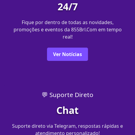
24/7
Fique por dentro de todas as novidades,
promoções e eventos da 855Brl.Com em tempo
real!
Ver Notícias
💬 Suporte Direto
Chat
Suporte direto via Telegram, respostas rápidas e
atendimento personalizado!