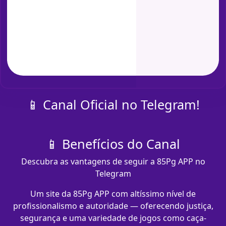
📱 Canal Oficial no Telegram!
📱 Benefícios do Canal
Descubra as vantagens de seguir a 85Pg APP no
Telegram
Um site da 85Pg APP com altíssimo nível de
profissionalismo e autoridade — oferecendo justiça,
segurança e uma variedade de jogos como caça-