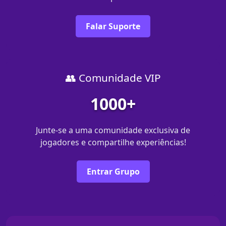
Falar Suporte
👥 Comunidade VIP
1000+
Junte-se a uma comunidade exclusiva de
jogadores e compartilhe experiências!
Entrar Grupo