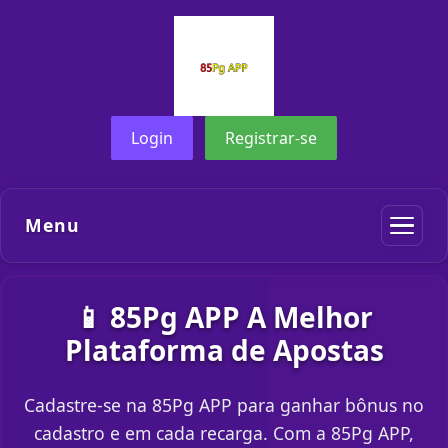
Login
Registrar-se
Menu
📱 85Pg APP A Melhor
Plataforma de Apostas
Cadastre-se na 85Pg APP para ganhar bônus no
cadastro e em cada recarga. Com a 85Pg APP,