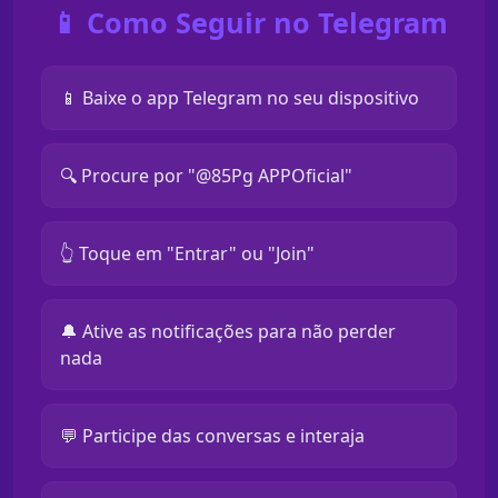
📱 Como Seguir no Telegram
📱 Baixe o app Telegram no seu dispositivo
🔍 Procure por "@85Pg APPOficial"
👆 Toque em "Entrar" ou "Join"
🔔 Ative as notificações para não perder
nada
💬 Participe das conversas e interaja