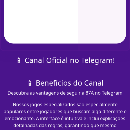
📱 Canal Oficial no Telegram!
📱 Benefícios do Canal
Descubra as vantagens de seguir a 87A no Telegram
Nossos jogos especializados são especialmente
populares entre jogadores que buscam algo diferente e
emocionante. A interface é intuitiva e inclui explicações
detalhadas das regras, garantindo que mesmo