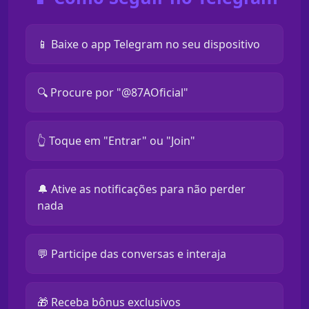
📱 Baixe o app Telegram no seu dispositivo
🔍 Procure por "@87AOficial"
👆 Toque em "Entrar" ou "Join"
🔔 Ative as notificações para não perder
nada
💬 Participe das conversas e interaja
🎁 Receba bônus exclusivos