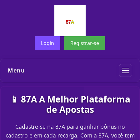
Login
Registrar-se
Menu
📱 87A A Melhor Plataforma
de Apostas
Cadastre-se na 87A para ganhar bônus no
cadastro e em cada recarga. Com a 87A, você tem