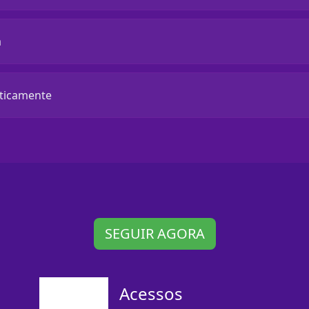
a
aticamente
SEGUIR AGORA
Acessos