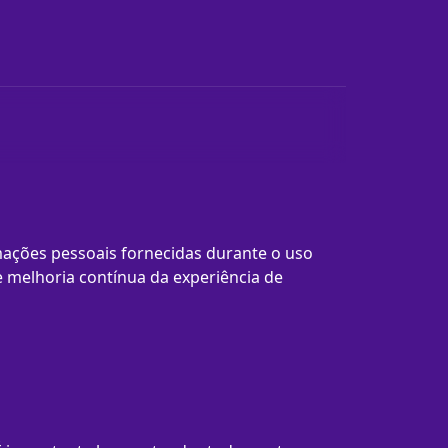
mações pessoais fornecidas durante o uso
e melhoria contínua da experiência de