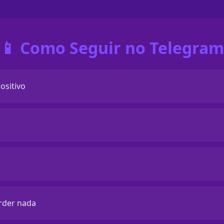
📱 Como Seguir no Telegram
ositivo
erder nada