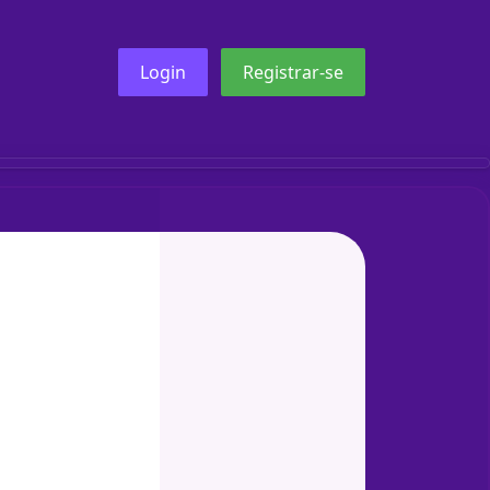
Login
Registrar-se