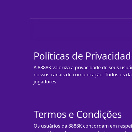
Políticas de Privacida
A 8888K valoriza a privacidade de seus usu
nossos canais de comunicação. Todos os dad
jogadores.
Termos e Condições
Os usuários da 8888K concordam em respeita