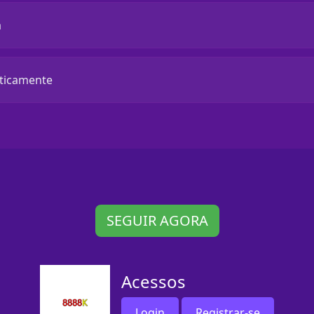
a
aticamente
SEGUIR AGORA
Acessos
Login
Registrar-se