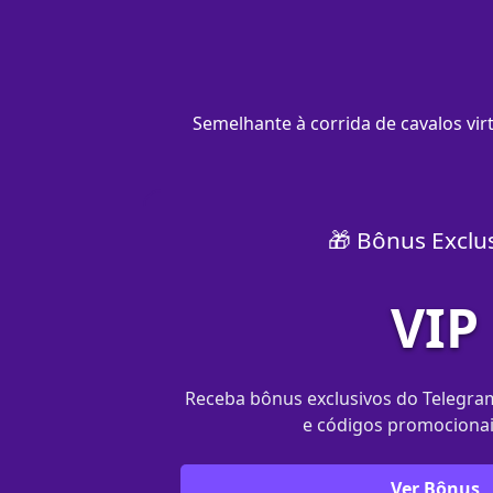
Semelhante à corrida de cavalos vir
🎁 Bônus Exclu
VIP
Receba bônus exclusivos do Telegra
e códigos promocionai
Ver Bônus