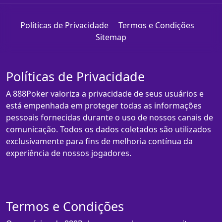
Políticas de Privacidade
Termos e Condições
Sitemap
Políticas de Privacidade
A 888Poker valoriza a privacidade de seus usuários e
está empenhada em proteger todas as informações
pessoais fornecidas durante o uso de nossos canais de
comunicação. Todos os dados coletados são utilizados
exclusivamente para fins de melhoria contínua da
experiência de nossos jogadores.
Termos e Condições