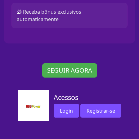
🎁 Receba bônus exclusivos
automaticamente
SEGUIR AGORA
Acessos
Login
Registrar-se