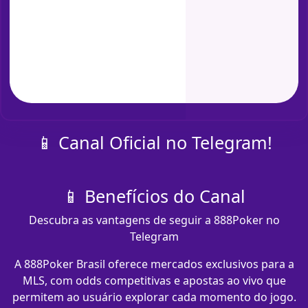
📱 Canal Oficial no Telegram!
📱 Benefícios do Canal
Descubra as vantagens de seguir a 888Poker no
Telegram
A 888Poker Brasil oferece mercados exclusivos para a
MLS, com odds competitivas e apostas ao vivo que
permitem ao usuário explorar cada momento do jogo.