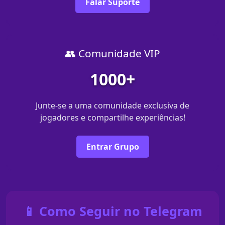
Falar Suporte
👥 Comunidade VIP
1000+
Junte-se a uma comunidade exclusiva de
jogadores e compartilhe experiências!
Entrar Grupo
📱 Como Seguir no Telegram