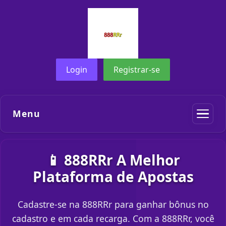
Login
Registrar-se
Menu
📱 888RRr A Melhor
Plataforma de Apostas
Cadastre-se na 888RRr para ganhar bônus no
cadastro e em cada recarga. Com a 888RRr, você