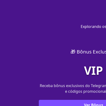
Explorando o
🎁 Bônus Exclu
VIP
Receba bônus exclusivos do Telegra
e códigos promocionai
Ver Bônus