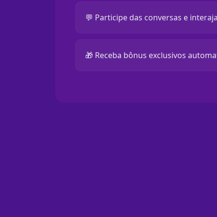
💬 Participe das conversas e interaj
🎁 Receba bônus exclusivos autom