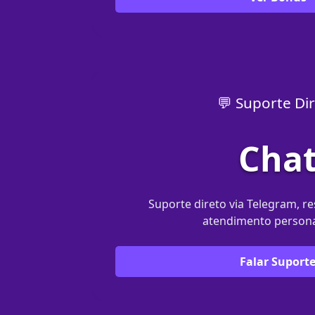
💬 Suporte Di
Cha
Suporte direto via Telegram, r
atendimento persona
Falar Suport