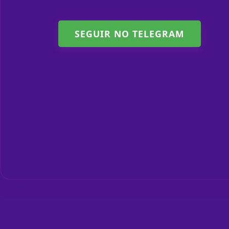
SEGUIR NO TELEGRAM