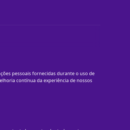
ações pessoais fornecidas durante o uso de
elhoria contínua da experiência de nossos