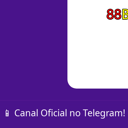
📱 Canal Oficial no Telegram!