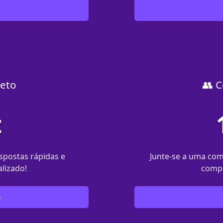
reto
👥 
t
espostas rápidas e
Junte-se a uma com
lizado!
compa
e