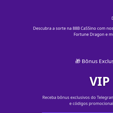
Descubra a sorte na 88B CaSSino com nos
Fortune Dragon e mu
🎁 Bônus Exclu
VIP
Receba bônus exclusivos do Telegra
e códigos promocionai