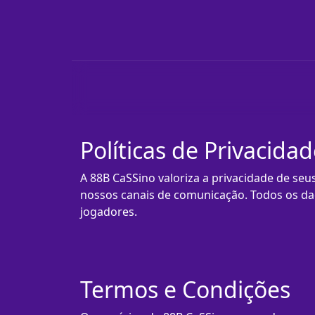
Políticas de Privacida
A 88B CaSSino valoriza a privacidade de se
nossos canais de comunicação. Todos os dad
jogadores.
Termos e Condições