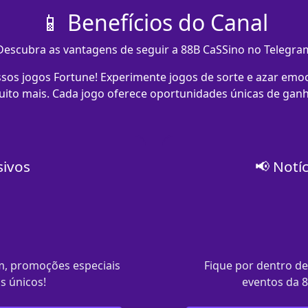
📱 Benefícios do Canal
Descubra as vantagens de seguir a 88B CaSSino no Telegra
sos jogos Fortune! Experimente jogos de sorte e azar emoc
ito mais. Cada jogo oferece oportunidades únicas de gan
sivos
📢 Notí
m, promoções especiais
Fique por dentro d
s únicos!
eventos da 