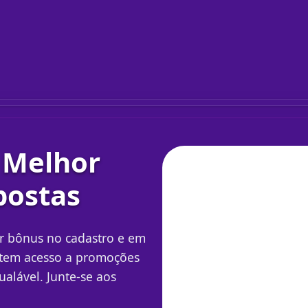
 Melhor
postas
r bônus no cadastro e em
 tem acesso a promoções
ualável. Junte-se aos