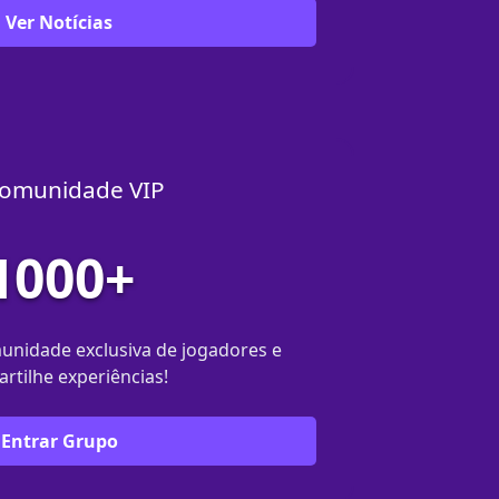
Ver Notícias
Comunidade VIP
1000+
unidade exclusiva de jogadores e
rtilhe experiências!
Entrar Grupo