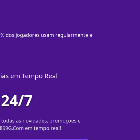
90% dos jogadores usam regularmente a
cias em Tempo Real
24/7
e todas as novidades, promoções e
 899G.Com em tempo real!