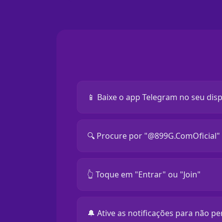
📱 Baixe o app Telegram no seu disp
🔍 Procure por "@899G.ComOficial"
👆 Toque em "Entrar" ou "Join"
🔔 Ative as notificações para não p