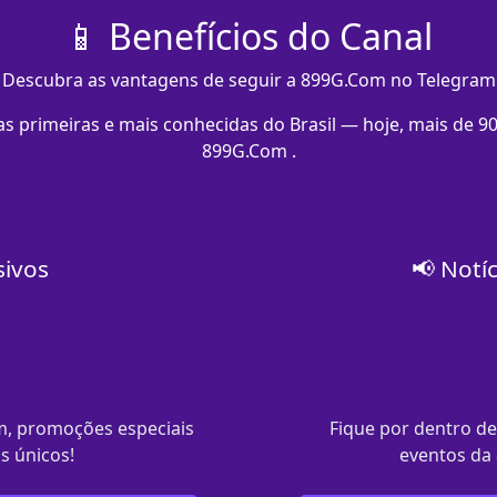
📱 Benefícios do Canal
Descubra as vantagens de seguir a 899G.Com no Telegram
as primeiras e mais conhecidas do Brasil — hoje, mais de 
899G.Com .
sivos
📢 Notí
m, promoções especiais
Fique por dentro d
s únicos!
eventos da