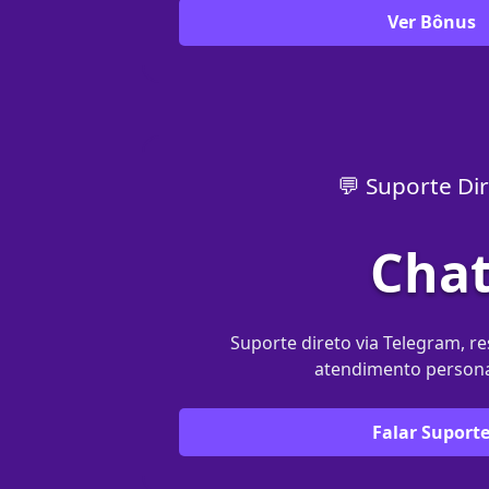
Ver Bônus
💬 Suporte Di
Cha
Suporte direto via Telegram, r
atendimento persona
Falar Suport