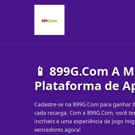
📱 899G.Com A M
Plataforma de A
Cadastre-se na 899G.Com para ganhar 
cada recarga. Com a 899G.Com, você t
incríveis e uma experiência de jogo inig
vencedores agora!