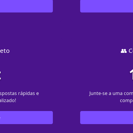
reto
👥 
t
espostas rápidas e
Junte-se a uma com
lizado!
compa
e