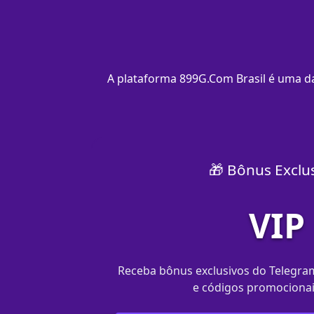
A plataforma 899G.Com Brasil é uma d
🎁 Bônus Exclu
VIP
Receba bônus exclusivos do Telegra
e códigos promocionai