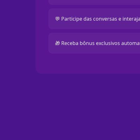
💬 Participe das conversas e interaj
🎁 Receba bônus exclusivos autom