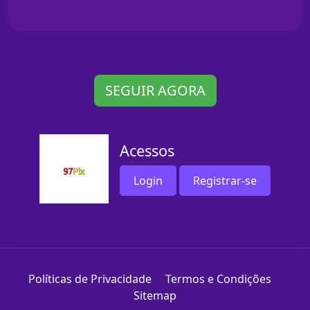
SEGUIR AGORA
Acessos
Login
Registrar-se
Políticas de Privacidade
Termos e Condições
Sitemap