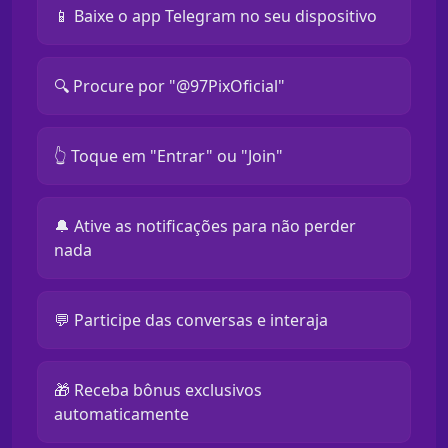
📱 Baixe o app Telegram no seu dispositivo
🔍 Procure por "@97PixOficial"
👆 Toque em "Entrar" ou "Join"
🔔 Ative as notificações para não perder
nada
💬 Participe das conversas e interaja
🎁 Receba bônus exclusivos
automaticamente