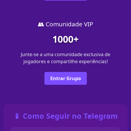
👥 Comunidade VIP
1000+
Junte-se a uma comunidade exclusiva de
jogadores e compartilhe experiências!
Entrar Grupo
📱 Como Seguir no Telegram