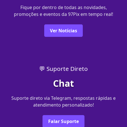
Fique por dentro de todas as novidades,
promoções e eventos da 97Pix em tempo real!
Ver Notícias
💬 Suporte Direto
Chat
Suporte direto via Telegram, respostas rápidas e
atendimento personalizado!
Falar Suporte