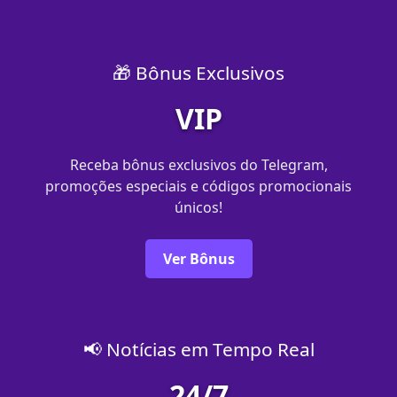
🎁 Bônus Exclusivos
VIP
Receba bônus exclusivos do Telegram,
promoções especiais e códigos promocionais
únicos!
Ver Bônus
📢 Notícias em Tempo Real
24/7