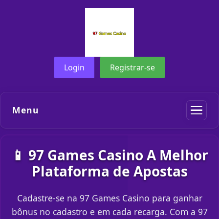
Login
Registrar-se
Menu
📱 97 Games Casino A Melhor
Plataforma de Apostas
Cadastre-se na 97 Games Casino para ganhar
bônus no cadastro e em cada recarga. Com a 97