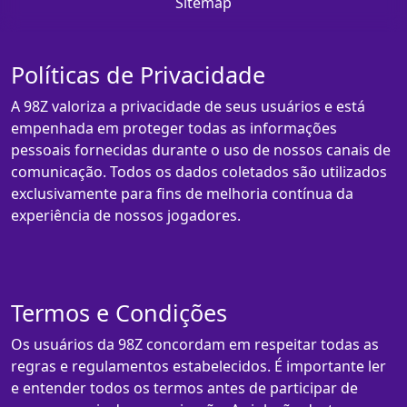
Sitemap
Políticas de Privacidade
A 98Z valoriza a privacidade de seus usuários e está
empenhada em proteger todas as informações
pessoais fornecidas durante o uso de nossos canais de
comunicação. Todos os dados coletados são utilizados
exclusivamente para fins de melhoria contínua da
experiência de nossos jogadores.
Termos e Condições
Os usuários da 98Z concordam em respeitar todas as
regras e regulamentos estabelecidos. É importante ler
e entender todos os termos antes de participar de