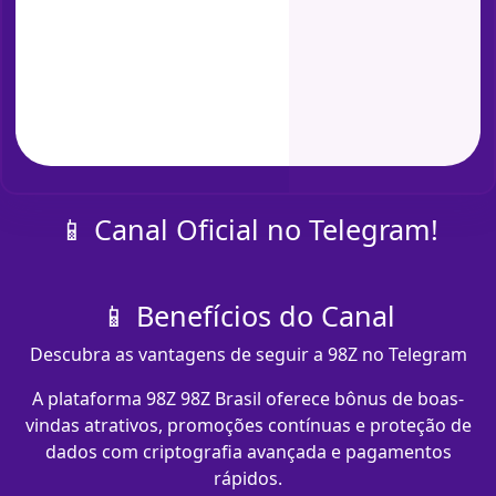
📱 Canal Oficial no Telegram!
📱 Benefícios do Canal
Descubra as vantagens de seguir a 98Z no Telegram
A plataforma 98Z 98Z Brasil oferece bônus de boas-
vindas atrativos, promoções contínuas e proteção de
dados com criptografia avançada e pagamentos
rápidos.