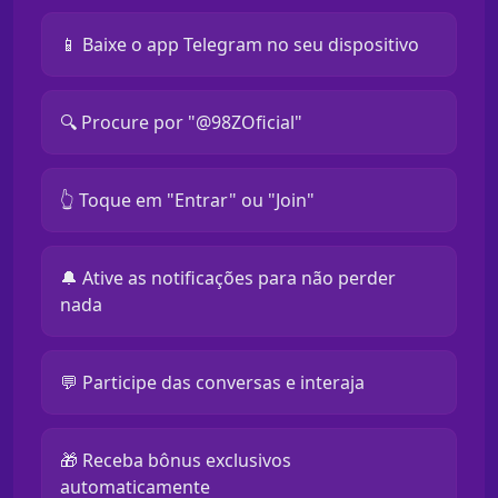
📱 Baixe o app Telegram no seu dispositivo
🔍 Procure por "@98ZOficial"
👆 Toque em "Entrar" ou "Join"
🔔 Ative as notificações para não perder
nada
💬 Participe das conversas e interaja
🎁 Receba bônus exclusivos
automaticamente