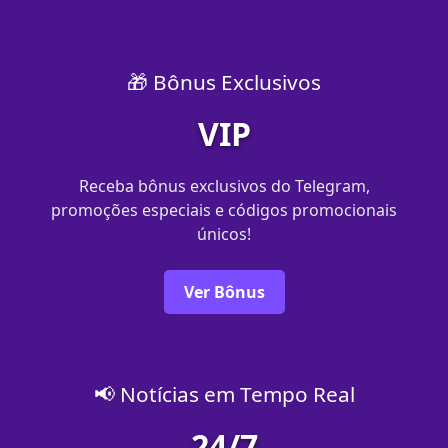
🎁 Bônus Exclusivos
VIP
Receba bônus exclusivos do Telegram,
promoções especiais e códigos promocionais
únicos!
Ver Bônus
📢 Notícias em Tempo Real
24/7