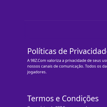
Políticas de Privacida
A 98Z.Com valoriza a privacidade de seus u
nossos canais de comunicação. Todos os dad
jogadores.
Termos e Condições