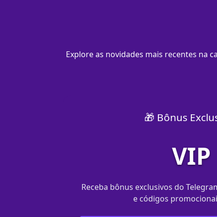
Explore as novidades mais recentes na ca
🎁 Bônus Exclu
VIP
Receba bônus exclusivos do Telegra
e códigos promocionai