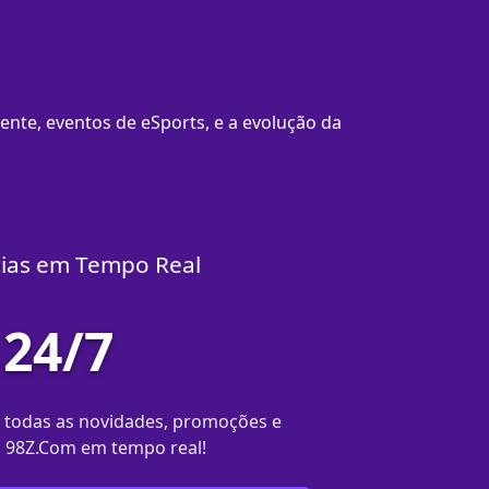
ente, eventos de eSports, e a evolução da
cias em Tempo Real
24/7
e todas as novidades, promoções e
 98Z.Com em tempo real!