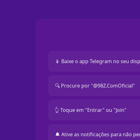
📱 Baixe o app Telegram no seu disp
🔍 Procure por "@98Z.ComOficial"
👆 Toque em "Entrar" ou "Join"
🔔 Ative as notificações para não p