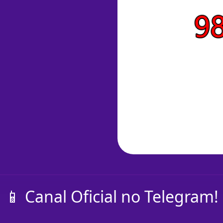
📱 Canal Oficial no Telegram!