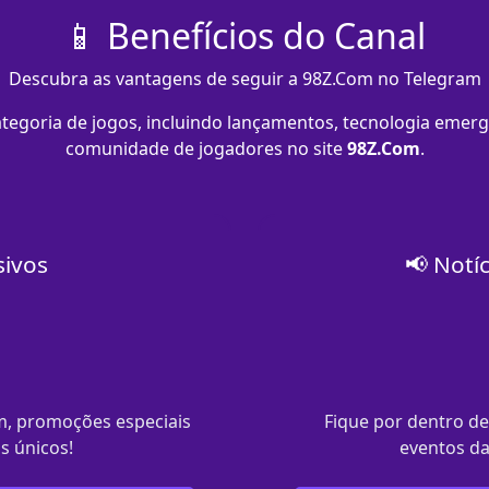
📱 Benefícios do Canal
Descubra as vantagens de seguir a 98Z.Com no Telegram
tegoria de jogos, incluindo lançamentos, tecnologia emerg
comunidade de jogadores no site
98Z.Com
.
sivos
📢 Notí
m, promoções especiais
Fique por dentro d
s únicos!
eventos da