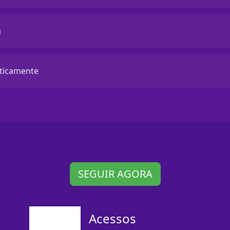
a
aticamente
SEGUIR AGORA
Acessos